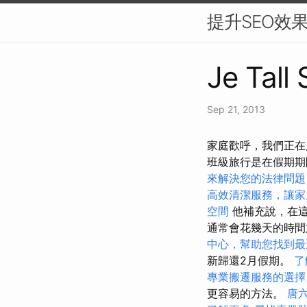
提升SEO效
Je Tall
Sep 21, 2013
家庭歡呼，我們正在
班級旅行是在假期
來解決您的法律問題
高效清潔服務，讓家
空間
他補充說，在這
通常會花幾天的時
中心，幫助您找到最
新歸還2月假期。
了
專業搬遷服務的選擇
更容易的方法。
唐