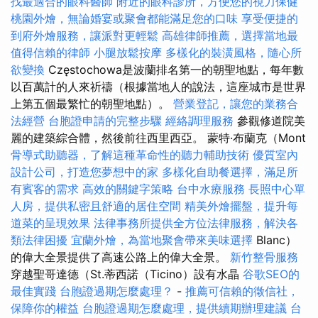
找最適合的眼科醫師
附近的眼科診所，方便您的視力保健
桃園外燴，無論婚宴或聚會都能滿足您的口味
享受便捷的
到府外燴服務，讓派對更輕鬆
高雄律師推薦，選擇當地最
值得信賴的律師
小腿放鬆按摩
多樣化的裝潢風格，隨心所
欲變換
Częstochowa是波蘭排名第一的朝聖地點，每年數
以百萬計的人來祈禱（根據當地人的說法，這座城市是世界
上第五個最繁忙的朝聖地點）。
營業登記，讓您的業務合
法經營
台胞證申請的完整步驟
經絡調理服務
參觀修道院美
麗的建築綜合體，然後前往西里西亞。 蒙特·布蘭克（Mont
骨導式助聽器，了解這種革命性的聽力輔助技術
優質室內
設計公司，打造您夢想中的家
多樣化自助餐選擇，滿足所
有賓客的需求
高效的關鍵字策略
台中水療服務
長照中心單
人房，提供私密且舒適的居住空間
精美外燴擺盤，提升每
道菜的呈現效果
法律事務所提供全方位法律服務，解決各
類法律困擾
宜蘭外燴，為當地聚會帶來美味選擇
Blanc）
的偉大全景提供了高速公路上的偉大全景。
新竹整骨服務
穿越聖哥達德（St.蒂西諾（Ticino）設有水晶
谷歌SEO的
最佳實踐
台胞證過期怎麼處理？
-
推薦可信賴的徵信社，
保障你的權益
台胞證過期怎麼處理，提供續期辦理建議
台