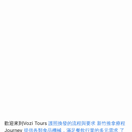
歡迎來到Vozi Tours
護照換發的流程與要求
新竹推拿療程
Journey
提供各類食品機械，滿足餐飲行業的多元需求
了